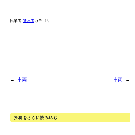
執筆者:
管理者
カテゴリ:
←
車両
車両
→
投稿をさらに読み込む