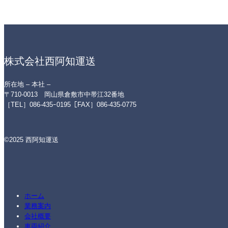
株式会社西阿知運送
所在地 – 本社 –
〒710-0013 岡山県倉敷市中帯江32番地
［TEL］086-435ｰ0195［FAX］086-435-0775
©2025 西阿知運送
ホーム
業務案内
会社概要
車両紹介