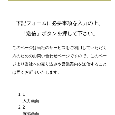
下記フォームに必要事項を入力の上、
「送信」ボタンを押して下さい。
このページは当社のサービスをご利用していただく
方のためのお問い合わせページですので、このペー
ジより当社への売り込みや営業案内を送信すること
は固くお断りいたします。
1
現
入力画面
在
2
表
現
確認画面