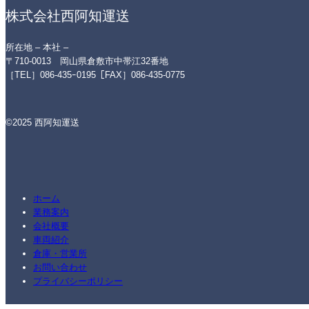
株式会社西阿知運送
所在地 – 本社 –
〒710-0013 岡山県倉敷市中帯江32番地
［TEL］086-435ｰ0195［FAX］086-435-0775
©2025 西阿知運送
ホーム
業務案内
会社概要
車両紹介
倉庫・営業所
お問い合わせ
プライバシーポリシー