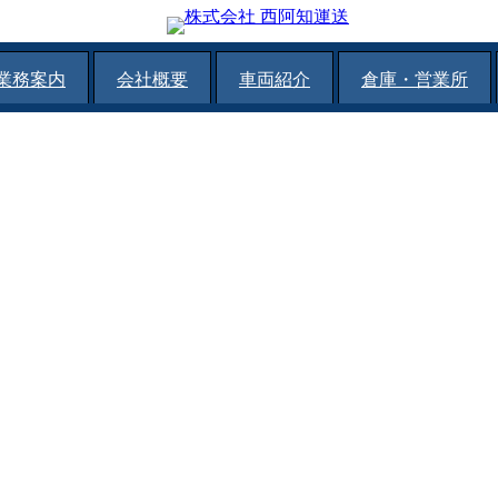
業務案内
会社概要
車両紹介
倉庫・営業所